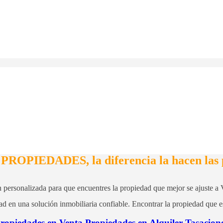
ROPIEDADES, la diferencia la hacen las 
ción personalizada para que encuentres la propiedad que mejor se ajuste 
d en una solución inmobiliaria confiable. Encontrar la propiedad que e
ropiedades en Venta
Propiedades en Alquiler
Tasacion