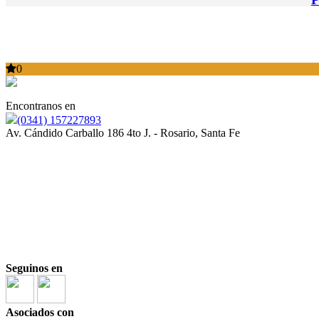
0
Encontranos en
(0341) 157227893
Av. Cándido Carballo 186 4to J. - Rosario, Santa Fe
Seguinos en
Asociados con