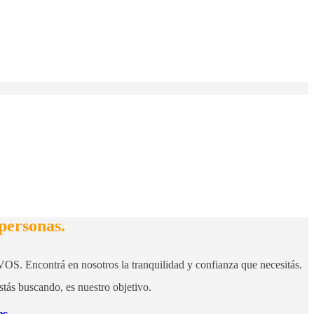
personas.
a VOS. Encontrá en nosotros la tranquilidad y confianza que necesitás.
stás buscando, es nuestro objetivo.
es