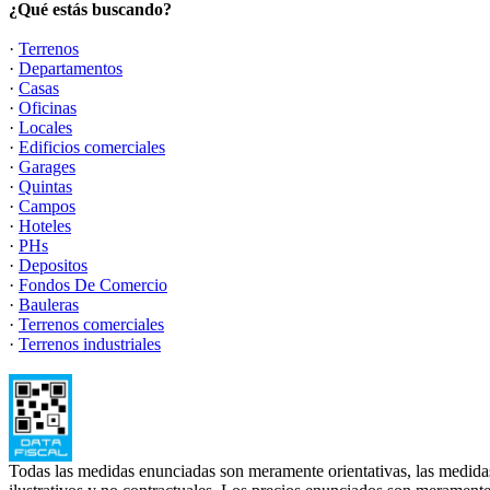
¿Qué estás buscando?
·
Terrenos
·
Departamentos
·
Casas
·
Oficinas
·
Locales
·
Edificios comerciales
·
Garages
·
Quintas
·
Campos
·
Hoteles
·
PHs
·
Depositos
·
Fondos De Comercio
·
Bauleras
·
Terrenos comerciales
·
Terrenos industriales
Todas las medidas enunciadas son meramente orientativas, las medidas