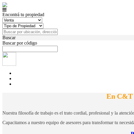
Encontrá tu propiedad
Buscar
Buscar por código
En C&T P
Nuestra filosofía de trabajo es el trato cordial, profesional y la aten
Capacitamos a nuestro equipo de asesores para transformar tu necesida
P