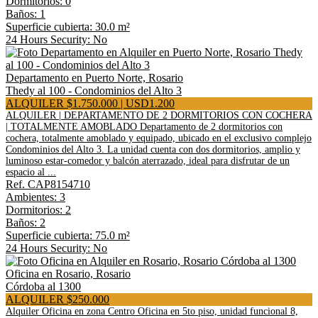
Dormitorios: 0
Baños: 1
Superficie cubierta: 30.0 m²
24 Hours Security: No
Departamento en Puerto Norte, Rosario
Thedy al 100 - Condominios del Alto 3
ALQUILER $1.750.000 | USD1.200
ALQUILER | DEPARTAMENTO DE 2 DORMITORIOS CON COCHERA
| TOTALMENTE AMOBLADO Departamento de 2 dormitorios con
cochera, totalmente amoblado y equipado, ubicado en el exclusivo complejo
Condominios del Alto 3. La unidad cuenta con dos dormitorios, amplio y
luminoso estar-comedor y balcón aterrazado, ideal para disfrutar de un
espacio al ...
Ref. CAP8154710
Ambientes: 3
Dormitorios: 2
Baños: 2
Superficie cubierta: 75.0 m²
24 Hours Security: No
Oficina en Rosario, Rosario
Córdoba al 1300
ALQUILER $250.000
Alquiler Oficina en zona Centro Oficina en 5to piso, unidad funcional 8,