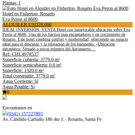
Plantas: 1
Hotel en Fisherton, Rosario
Eva Peron al 8600
ALQUILER USD28.000
IDEAL INVERSIÓN. VENTA Hotel con inmejorable ubicación sobre Eva
Perón al 8600. Uno de los barrios más encantadores y en crecimiento de
Rosario. Este hotel combina confort y modernidad, ofreciendo un espacio
ideal para el descanso y la relajación de los huéspedes. -Ubicación
estratégica: Situado a pocos minutos del Aeropuerto ...
Ref. CHL4978537
Superficie cubierta: 3779.0 m²
Superficie semicubierta: 0.0 m²
Superficie: 1320.0 m²
Total construido: 3779.0 m²
Agua Corriente: Sí
Agua Potable: Sí
0
Encontranos en
(0341) 157227893
Av. Cándido Carballo 186 4to J. - Rosario, Santa Fe