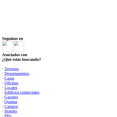
Seguinos en
Asociados con
¿Qué estás buscando?
·
Terrenos
·
Departamentos
·
Casas
·
Oficinas
·
Locales
·
Edificios comerciales
·
Garages
·
Quintas
·
Campos
·
Hoteles
·
PHs