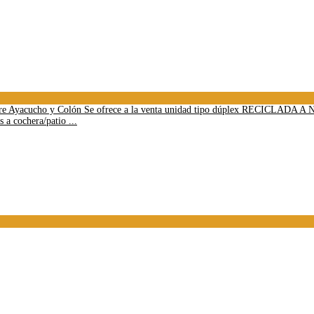
entre Ayacucho y Colón Se ofrece a la venta unidad tipo dúplex RECICLADA A N
 a cochera/patio ...