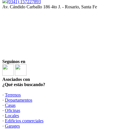
(0341) 157227893
Av. Cándido Carballo 186 4to J. - Rosario, Santa Fe
Seguinos en
Asociados con
¿Qué estás buscando?
·
Terrenos
·
Departamentos
·
Casas
·
Oficinas
·
Locales
·
Edificios comerciales
·
Garages