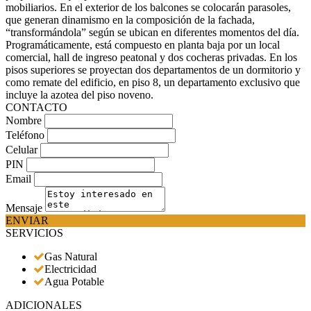
mobiliarios. En el exterior de los balcones se colocarán parasoles,
que generan dinamismo en la composición de la fachada,
“transformándola” según se ubican en diferentes momentos del día.
Programáticamente, está compuesto en planta baja por un local
comercial, hall de ingreso peatonal y dos cocheras privadas. En los
pisos superiores se proyectan dos departamentos de un dormitorio y
como remate del edificio, en piso 8, un departamento exclusivo que
incluye la azotea del piso noveno.
CONTACTO
Nombre
Teléfono
Celular
PIN
Email
Mensaje
ENVIAR
SERVICIOS
Gas Natural
Electricidad
Agua Potable
ADICIONALES