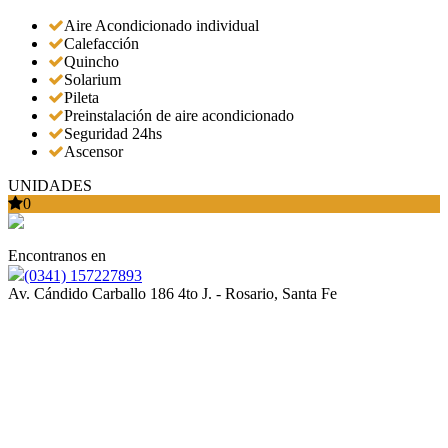
Aire Acondicionado individual
Calefacción
Quincho
Solarium
Pileta
Preinstalación de aire acondicionado
Seguridad 24hs
Ascensor
UNIDADES
0
Encontranos en
(0341) 157227893
Av. Cándido Carballo 186 4to J. - Rosario, Santa Fe