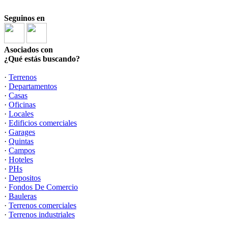
Seguinos en
Asociados con
¿Qué estás buscando?
·
Terrenos
·
Departamentos
·
Casas
·
Oficinas
·
Locales
·
Edificios comerciales
·
Garages
·
Quintas
·
Campos
·
Hoteles
·
PHs
·
Depositos
·
Fondos De Comercio
·
Bauleras
·
Terrenos comerciales
·
Terrenos industriales