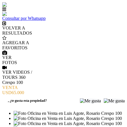
Consultar por Whatsapp
VOLVER A
RESULTADOS
AGREGAR A
FAVORITOS
VER
FOTOS
VER VIDEOS /
TOURS 360
Crespo 100
VENTA
USD65.000
,
¿te gusta esta propiedad?