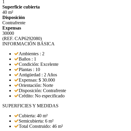
1
Superficie cubierta
40 m²
Disposición
Contrafrente
Expensas
30000
(REF. CAP6292080)
INFORMACIÓN BÁSICA
Ambientes : 2
Baños : 1
Condición: Excelente
Plantas : 10
Antigüedad : 2 Años
Expensas: $ 30.000
Orientación: Norte
Disposición: Contrafrente
Crédito: No especificado
SUPERFICIES Y MEDIDAS
Cubierta: 40 m²
Semicubierta: 6 m²
Total Construido: 46 m²