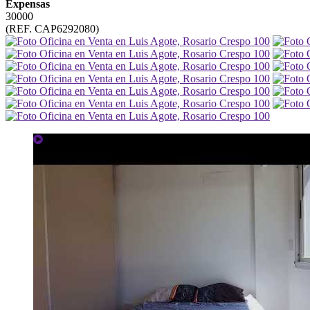
Expensas
30000
(REF. CAP6292080)