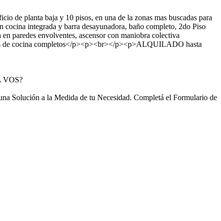
anta baja y 10 pisos, en una de la zonas mas buscadas para
on cocina integrada y barra desayunadora, baño completo, 2do Piso
en paredes envolventes, ascensor con maniobra colectiva
muebles de cocina completos</p><p><br></p><p>ALQUILADO hasta
 VOS?
 una Solución a la Medida de tu Necesidad. Completá el Formulario de