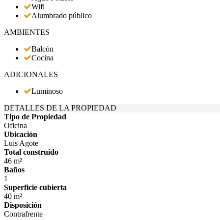
Wifi
Alumbrado público
AMBIENTES
Balcón
Cocina
ADICIONALES
Luminoso
DETALLES DE LA PROPIEDAD
Tipo de Propiedad
Oficina
Ubicación
Luis Agote
Total construido
46 m²
Baños
1
Superficie cubierta
40 m²
Disposición
Contrafrente