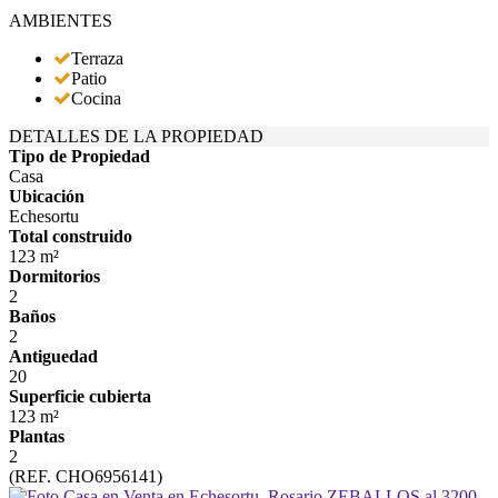
AMBIENTES
Terraza
Patio
Cocina
DETALLES DE LA PROPIEDAD
Tipo de Propiedad
Casa
Ubicación
Echesortu
Total construido
123 m²
Dormitorios
2
Baños
2
Antiguedad
20
Superficie cubierta
123 m²
Plantas
2
(REF. CHO6956141)