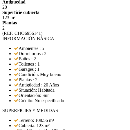
Antiguedad
20
Superficie cubierta
123 m²
Plantas
2
(REF. CHO6956141)
INFORMACIÓN BÁSICA
Ambientes : 5
Dormitorios : 2
Baños : 2
Toilettes : 1
Garages : 1
Condición: Muy bueno
Plantas : 2
Antigüedad : 20 Años
Situación: Habitada
Orientación: Sur
Crédito: No especificado
SUPERFICIES Y MEDIDAS
Terreno: 108.56 m²
Cubierta: 123 m²