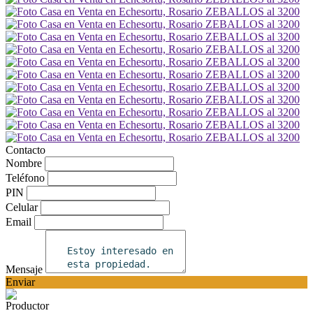
Contacto
Nombre
Teléfono
PIN
Celular
Email
Mensaje
Enviar
Productor