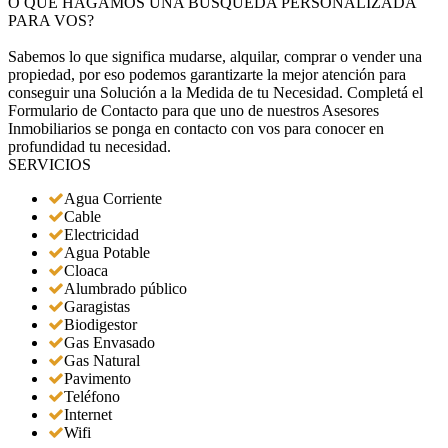
O QUE HAGAMOS UNA BÚSQUEDA PERSONALIZADA
PARA VOS?
Sabemos lo que significa mudarse, alquilar, comprar o vender una
propiedad, por eso podemos garantizarte la mejor atención para
conseguir una Solución a la Medida de tu Necesidad. Completá el
Formulario de Contacto para que uno de nuestros Asesores
Inmobiliarios se ponga en contacto con vos para conocer en
profundidad tu necesidad.
SERVICIOS
Agua Corriente
Cable
Electricidad
Agua Potable
Cloaca
Alumbrado público
Garagistas
Biodigestor
Gas Envasado
Gas Natural
Pavimento
Teléfono
Internet
Wifi