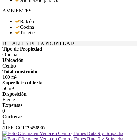
Alumbrado público
AMBIENTES
Balcón
Cocina
Toilette
DETALLES DE LA PROPIEDAD
Tipo de Propiedad
Oficina
Ubicación
Centro
Total construido
100 m²
Superficie cubierta
50 m²
Disposición
Frente
Expensas
0
Cocheras
1
(REF. COF7945690)