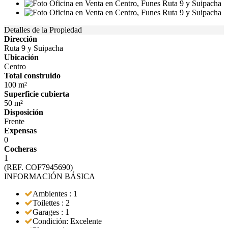
Detalles de la Propiedad
Dirección
Ruta 9 y Suipacha
Ubicación
Centro
Total construido
100 m²
Superficie cubierta
50 m²
Disposición
Frente
Expensas
0
Cocheras
1
(REF. COF7945690)
INFORMACIÓN BÁSICA
Ambientes : 1
Toilettes : 2
Garages : 1
Condición: Excelente