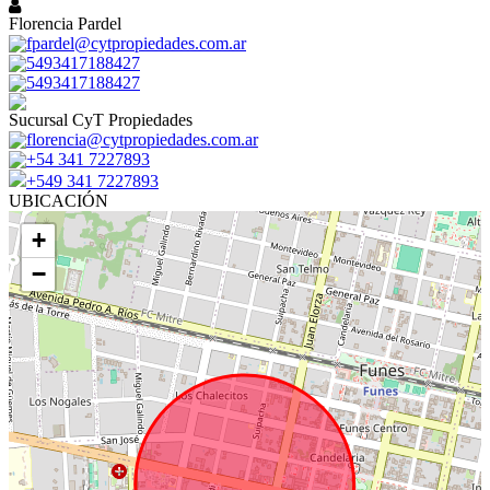
Florencia Pardel
fpardel@cytpropiedades.com.ar
5493417188427
5493417188427
Sucursal CyT Propiedades
florencia@cytpropiedades.com.ar
+54 341 7227893
+549 341 7227893
UBICACIÓN
+
−