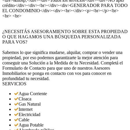
<div>&nbsp;</div><div>Todos los servicios</div><div>NO apto
crédito</div><div><br></div><div>GENERADOR PARA TODO
EL CONDOMINIO</div><div><br></div><p><br></p><br>
<br> <br>
¿NECESITÁS ASESORAMIENTO SOBRE ESTA PROPIEDAD
O QUE HAGAMOS UNA BÚSQUEDA PERSONALIZADA
PARA VOS?
Sabemos lo que significa mudarse, alquilar, comprar o vender una
propiedad, por eso podemos garantizarte la mejor atención para
conseguir una Solución a la Medida de tu Necesidad. Completá el
Formulario de Contacto para que uno de nuestros Asesores
Inmobiliarios se ponga en contacto con vos para conocer en
profundidad tu necesidad.
SERVICIOS
Agua Corriente
Cloaca
Gas Natural
Internet
Electricidad
Cable
Agua Potable