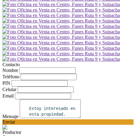
Contacto
Nombre
Teléfono
PIN
Celular
Email
Mensaje
Enviar
Productor