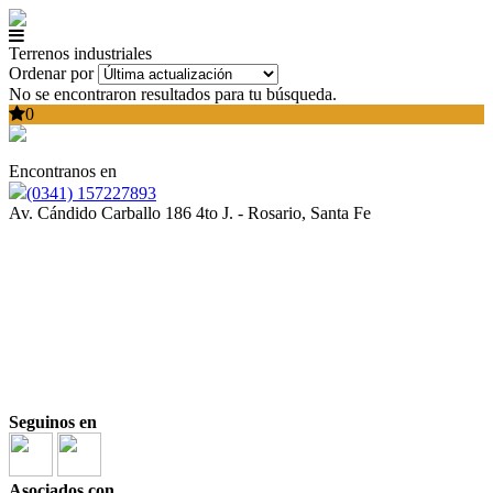
Terrenos industriales
Ordenar por
No se encontraron resultados para tu búsqueda.
0
Encontranos en
(0341) 157227893
Av. Cándido Carballo 186 4to J. - Rosario, Santa Fe
Seguinos en
Asociados con