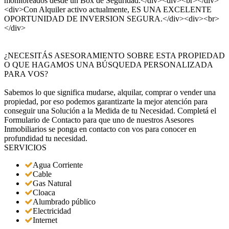
monitoreados desde un Box de Seguridad.</div><div><br></div>
<div>Con Alquiler activo actualmente, ES UNA EXCELENTE
OPORTUNIDAD DE INVERSION SEGURA.</div><div><br>
</div>
¿NECESITÁS ASESORAMIENTO SOBRE ESTA PROPIEDAD
O QUE HAGAMOS UNA BÚSQUEDA PERSONALIZADA
PARA VOS?
Sabemos lo que significa mudarse, alquilar, comprar o vender una
propiedad, por eso podemos garantizarte la mejor atención para
conseguir una Solución a la Medida de tu Necesidad. Completá el
Formulario de Contacto para que uno de nuestros Asesores
Inmobiliarios se ponga en contacto con vos para conocer en
profundidad tu necesidad.
SERVICIOS
Agua Corriente
Cable
Gas Natural
Cloaca
Alumbrado público
Electricidad
Internet