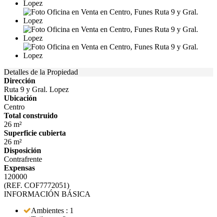
Detalles de la Propiedad
Dirección
Ruta 9 y Gral. Lopez
Ubicación
Centro
Total construido
26 m²
Superficie cubierta
26 m²
Disposición
Contrafrente
Expensas
120000
(REF. COF7772051)
INFORMACIÓN BÁSICA
Ambientes : 1