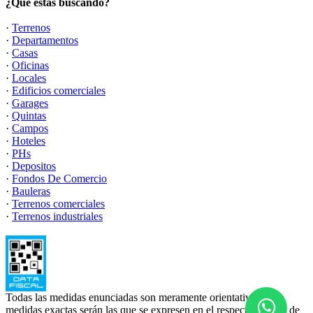
¿Qué estás buscando?
·
Terrenos
·
Departamentos
·
Casas
·
Oficinas
·
Locales
·
Edificios comerciales
·
Garages
·
Quintas
·
Campos
·
Hoteles
·
PHs
·
Depositos
·
Fondos De Comercio
·
Bauleras
·
Terrenos comerciales
·
Terrenos industriales
Todas las medidas enunciadas son meramente orientativas, las
medidas exactas serán las que se expresen en el respectivo título de