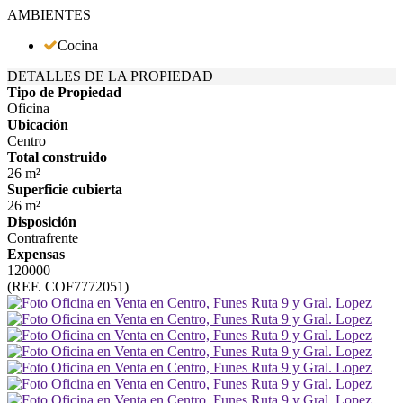
AMBIENTES
Cocina
DETALLES DE LA PROPIEDAD
Tipo de Propiedad
Oficina
Ubicación
Centro
Total construido
26 m²
Superficie cubierta
26 m²
Disposición
Contrafrente
Expensas
120000
(REF. COF7772051)